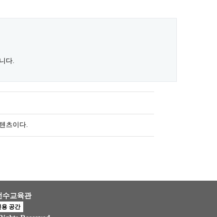
니다.
텐츠이다.
 전수교육관
전용 공간