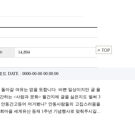
14,894
수
운로드
DATE : 0000-00-00 00:00:00
 돌아갈 여유는 없을 듯합니다. 바쁜 일상이지만 글 올
간하는 <사람과 문화> 월간지에 글을 싫은지도 벌써 3
니, 안동간고등어 머거봤나? 안동사람들의 고집스러움을
회마을 세계유산 등재 1주년 기념행사로 맞춰주시길...