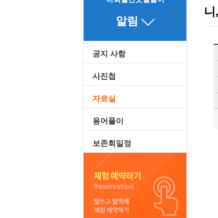
니
알림
공지 사항
사진첩
자료실
용어풀이
보존회일정