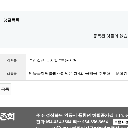
댓글목록
등록된 댓글이 없습
수상실경 뮤지컬 "부용지애"
이전글
안동국제탈춤페스티벌은 제4의 물결을 주도하는 문화컨
다음글
목록
주소 경상북도 안동시 풍천면 하회종가길 3-15,
전화 054-854-3664
팩스 054-856-3664
보존회 