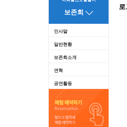
로
보존회
인사말
일반현황
보존회소개
연혁
공연활동