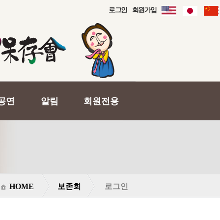
로그인
회원가입
공연
알림
회원전용
HOME
보존회
로그인