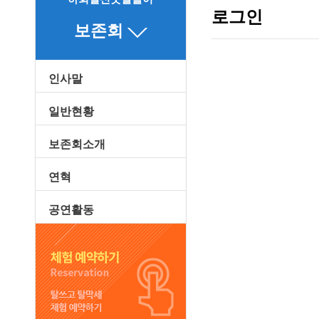
로그인
보존회
인사말
일반현황
보존회소개
연혁
공연활동