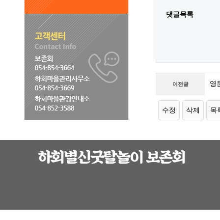
댓글목록
영
이전글
수정
삭제
목