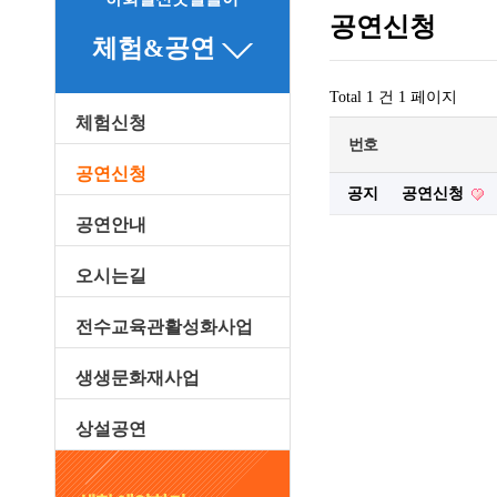
공연신청
체험&공연
Total 1 건
1 페이지
체험신청
번호
공연신청
공지
공연신청
공연안내
오시는길
전수교육관활성화사업
생생문화재사업
상설공연