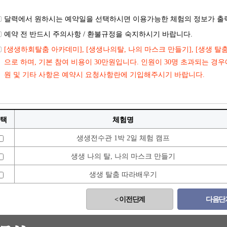
달력에서 원하시는 예약일을 선택하시면 이용가능한 체험의 정보가 출
예약 전 반드시 주의사항 / 환불규정을 숙지하시기 바랍니다.
[생생하회탈춤 아카데미], [생생나의탈, 나의 마스크 만들기], [생생 탈
으로 하며, 기본 참여 비용이 30만원입니다. 인원이 30명 초과되는 경
원 및 기타 사항은 예약시 요청사항란에 기입해주시기 바랍니다.
택
체험명
생생전수관 1박 2일 체험 캠프
생생 나의 탈, 나의 마스크 만들기
생생 탈춤 따라배우기
< 이전단계
다음단계