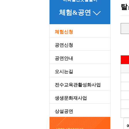
탈
체험&공연
체험신청
공연신청
공연안내
오시는길
전수교육관활성화사업
생생문화재사업
상설공연