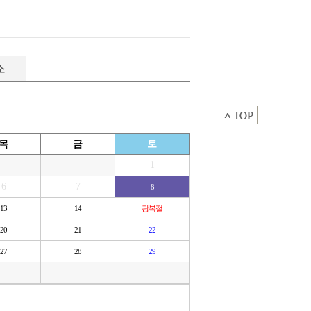
소
목
금
토
1
6
7
8
13
14
광복절
20
21
22
27
28
29