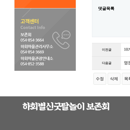
댓글목록
10
이전글
영
다음글
수정
삭제
목