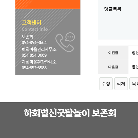
댓글목록
영
이전글
영
다음글
수정
삭제
목