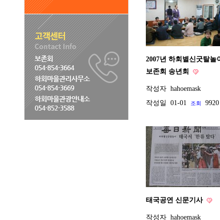
2007년 하회별신굿탈놀
보존회 송년회
작성자
hahoemask
작성일
01-01
9920
조회
태국공연 신문기사
작성자
hahoemask