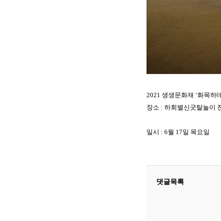
2021 생생문화재 ‘화목
장소 : 하회별신굿탈놀이
일시 : 6월 17일 목요일
댓글목록