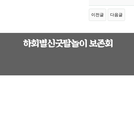
이전글
다음글