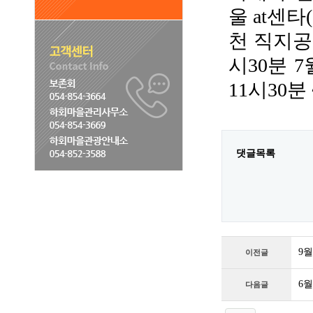
울 at센타
천 직지공
시30분 
11시30분 
댓글목록
9월
이전글
6
다음글