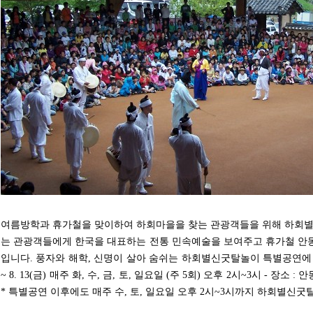
여름방학과 휴가철을 맞이하여 하회마을을 찾는 관광객들을 위해 하회별
는 관광객들에게 한국을 대표하는 전통 민속예술을 보여주고 휴가철 안동
입니다. 풍자와 해학, 신명이 살아 숨쉬는 하회별신굿탈놀이 특별공연에 많은 관심
~ 8. 13(금) 매주 화, 수, 금, 토, 일요일 (주 5회) 오후 2시~3시 - 
* 특별공연 이후에도 매주 수, 토, 일요일 오후 2시~3시까지 하회별신