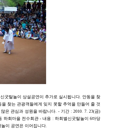
신굿탈놀이 상설공연이 추가로 실시됩니다. 안동을 찾
을 찾는 관광객들에게 잊지 못할 추억을 만들어 줄 것
과 성원을 바랍니다. - 기간 : 2010. 7. 23(금)
장소 : 안동 하회마을 전수회관 - 내용 : 하회별신굿탈놀이 6마당
굿탈놀이 공연은 이어집니다.