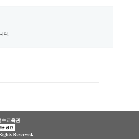
니다.
 전수교육관
전용 공간
hts Reserved.