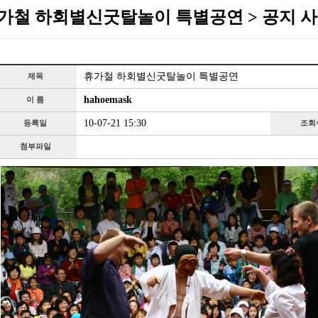
가철 하회별신굿탈놀이 특별공연 > 공지 
휴가철 하회별신굿탈놀이 특별공연
제목
hahoemask
이 름
10-07-21 15:30
등록일
조회
첨부파일