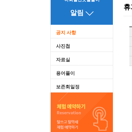
휴
알림
공지 사항
사진첩
자료실
용어풀이
보존회일정