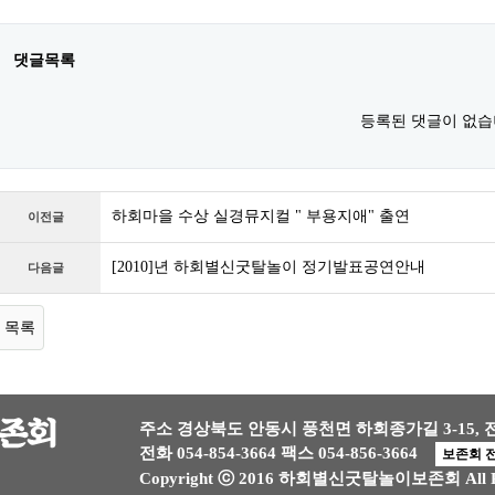
댓글목록
등록된 댓글이 없습
하회마을 수상 실경뮤지컬 " 부용지애" 출연
이전글
[2010]년 하회별신굿탈놀이 정기발표공연안내
다음글
목록
주소 경상북도 안동시 풍천면 하회종가길 3-15,
전화 054-854-3664
팩스 054-856-3664
보존회 
Copyright ⓒ 2016 하회별신굿탈놀이보존회 All Rig