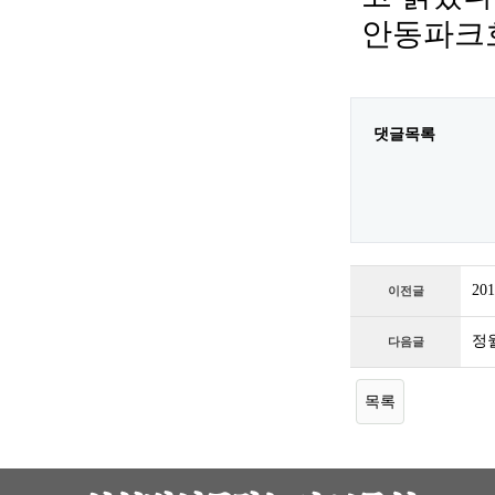
안동파크호
댓글목록
2
이전글
정
다음글
목록