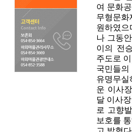
여 문화공
무형문화재
원하였으며
나 그동
이의 전
주도로 이
국민들의 
유명무실
운 이사장
달 이사장
로 고향
보호를 통
고 밝혔다. 