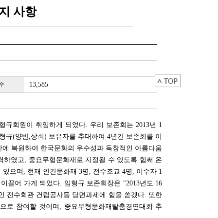
공지 사항
13,585
수
회원이 취임하게 되었다. 우리 보존회는 2013년 1
임형규(양반,상쇠) 보유자를 추대하여 4년간 보존회를 이
기만에 복원하여 한국문화의 우수성과 독창적인 아름다움
력하였고, 중요무형문화재로 지정될 수 있도록 힘써 온
으며, 현재 인간문화재 3명, 전수조교 4명, 이수자 1
이끌어 가게 되었다. 임형규 보존회장은 "2013년도 16
인 전수회관 건립공사등 당면과제에 힘을 쏟겠다. 또한
으로 참여할 것이며, 중요무형문화재탈춤경연대회 추