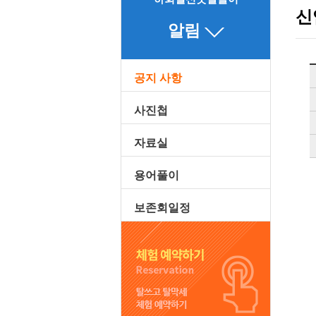
신
알림
공지 사항
사진첩
자료실
용어풀이
보존회일정