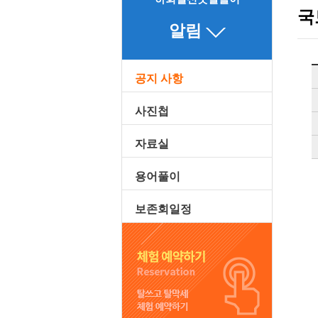
국
알림
공지 사항
사진첩
자료실
용어풀이
보존회일정