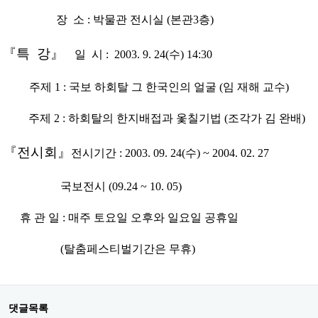
장 소 : 박물관 전시실 (본관3층)
『특 강
』
일 시 : 2003. 9. 24(수) 14:30
주제 1 : 국보 하회탈 그 한국인의 얼굴 (임 재해 교수)
주제 2 : 하회탈의 한지배접과 옻칠기법 (조각가 김 완배)
『전시회
』
전시기간 : 2003. 09. 24(수) ~ 2004. 02. 27
국보전시 (09.24 ~ 10. 05)
휴 관 일 : 매주 토요일 오후와 일요일 공휴일
(탈춤페스티벌기간은 무휴)
댓글목록