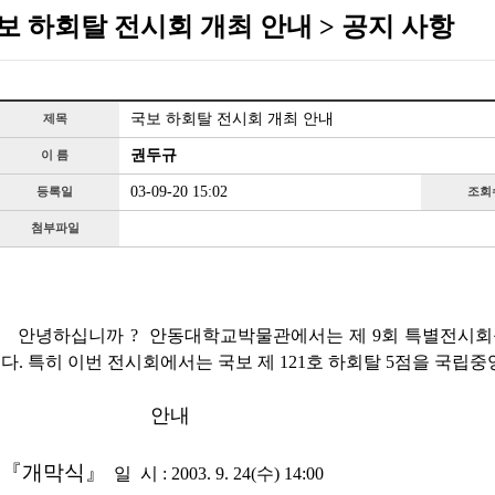
보 하회탈 전시회 개최 안내 > 공지 사항
국보 하회탈 전시회 개최 안내
제목
권두규
이 름
03-09-20 15:02
등록일
조회
첨부파일
안녕하십니까 ? 안동대학교박물관에서는 제 9회 특별전시회를
다. 특히 이번 전시회에서는 국보 제 121호 하회탈 5점을 국
안내
『개막식』
일 시 : 2003. 9. 24(수) 14:00