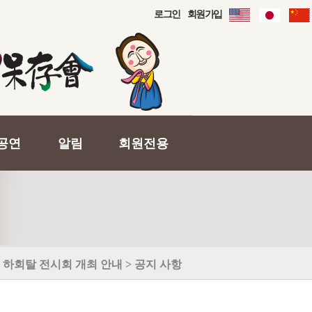
로그인
회원가입
공연
알림
회원전용
하회탈 전시회 개최 안내 > 공지 사항