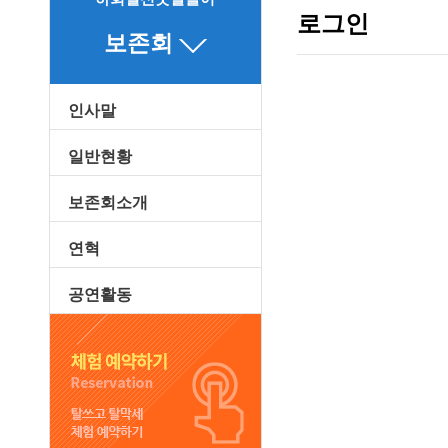
로그인
보존회
인사말
일반현황
보존회소개
연혁
공연활동