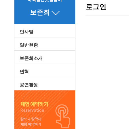
로그인
보존회
인사말
일반현황
보존회소개
연혁
공연활동