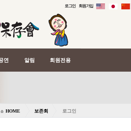
로그인
회원가입
공연
알림
회원전용
HOME
보존회
로그인