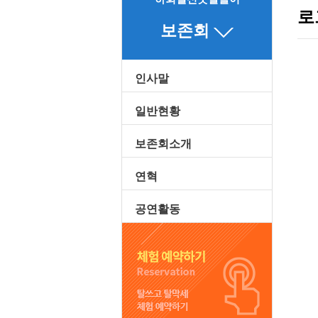
로
보존회
인사말
일반현황
보존회소개
연혁
공연활동